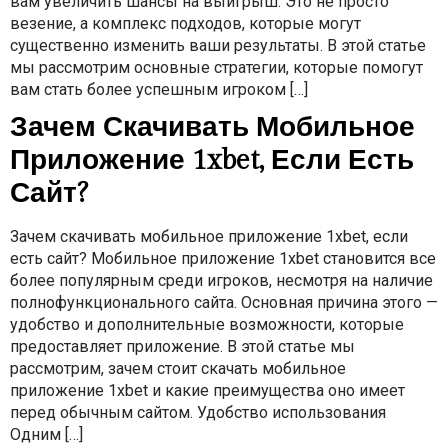
вам увеличить шансы на выигрыш. Это не просто
везение, а комплекс подходов, которые могут
существенно изменить ваши результаты. В этой статье
мы рассмотрим основные стратегии, которые помогут
вам стать более успешным игроком […]
Зачем Скачивать Мобильное
Приложение 1xbet, Если Есть
Сайт?
Зачем скачивать мобильное приложение 1xbet, если
есть сайт? Мобильное приложение 1xbet становится все
более популярным среди игроков, несмотря на наличие
полнофункционального сайта. Основная причина этого —
удобство и дополнительные возможности, которые
предоставляет приложение. В этой статье мы
рассмотрим, зачем стоит скачать мобильное
приложение 1xbet и какие преимущества оно имеет
перед обычным сайтом. Удобство использования
Одним […]