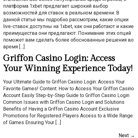
платформа 1xbet предлагает широкий выбор
возможностей для ставок в реальном времени. В
данной статье мы подробно рассмотрим, какие опции
live-ставок доступны на 1xbet, как они работают и какие
преимущества они предлагают. Понимание этих опций
поможет вам сделать более обоснованные решения во
время […]
Griffon Casino Login: Access
Your Winning Experience Today!
Your Ultimate Guide to Griffon Casino Login: Access Your
Favorite Games! Content: How to Access Your Griffon Casino
Account Easily Step-by-Step Guide to Griffon Casino Login
Common Issues with Griffon Casino Login and Solutions
Benefits of Having a Griffon Casino Account Exclusive
Promotions for Registered Players Access to a Wide Range
of Games Ensuring Your […]
Next
→