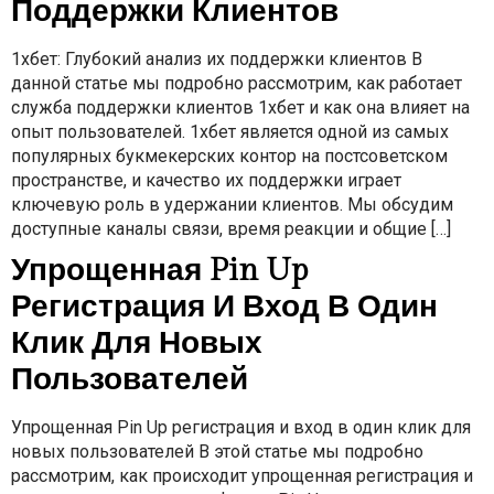
Поддержки Клиентов
1хбет: Глубокий анализ их поддержки клиентов В
данной статье мы подробно рассмотрим, как работает
служба поддержки клиентов 1хбет и как она влияет на
опыт пользователей. 1хбет является одной из самых
популярных букмекерских контор на постсоветском
пространстве, и качество их поддержки играет
ключевую роль в удержании клиентов. Мы обсудим
доступные каналы связи, время реакции и общие […]
Упрощенная Pin Up
Регистрация И Вход В Один
Клик Для Новых
Пользователей
Упрощенная Pin Up регистрация и вход в один клик для
новых пользователей В этой статье мы подробно
рассмотрим, как происходит упрощенная регистрация и