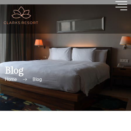
Blog
Home
Blog