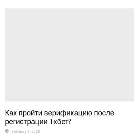
Как пройти верификацию после
регистрации 1хбет?
February 9, 2026