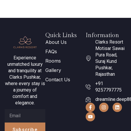
Quick Links
Information
About Us
Clarks Resort
Motisar Sawai
FAQs
Pura Road,
Experience
Rooms
Suraj Kund
unmatched luxury
Pushkar,
Gallery
and tranquility at
Rajasthan
Clarks Pushkar,
Contact Us
where every stay is
+91
a journey of
9257797775
comfort and
dreamline.deep8
elegance.
Subscribe