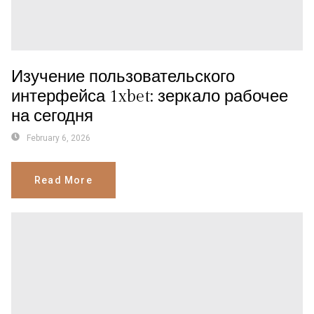
Изучение пользовательского
интерфейса 1xbet: зеркало рабочее
на сегодня
February 6, 2026
Read More